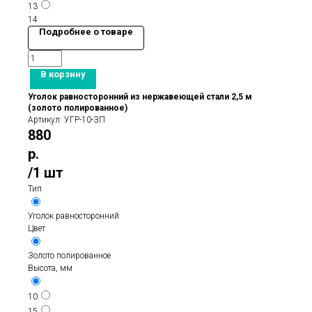
13
14
Подробнее о товаре
В корзину
Уголок равносторонний из нержавеющей стали 2,5 м
(золото полированное)
Артикул:
УГР-10-ЗП
880
р.
/
1 шт
Тип
Уголок равносторонний
Цвет
Золото полированное
Высота, мм
10
15