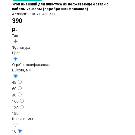
Угол внешний для плинтуса из нержавеющей стали с
кабель-каналом (серебро шлифованное)
Артикул:
ФПК-УН-4513-СШ
390
р.
Тип
Фурнитура
Цвет
Серебро шлифованное
Высота, мм
45
60
80
100
120
150
Ширина, мм
10