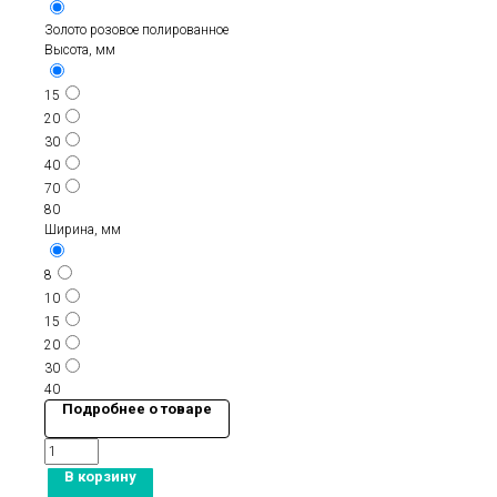
Золото розовое полированное
Высота, мм
15
20
30
40
70
80
Ширина, мм
8
10
15
20
30
40
Подробнее о товаре
В корзину