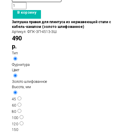
В корзину
Заглушка правая для плинтуса из нержавеющей стали с
кабель-каналом (золото шлифованное)
Артикул:
ФПК-ЗП-4513-ЗШ
490
р.
Тип
Фурнитура
Цвет
Золото шлифованное
Высота, мм
45
60
80
100
120
150