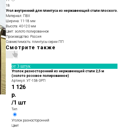
11
18
Угол внутренний для плинтуса из нержавеющей стали плоского.
Материал: ПВХ
Ширина: 11-18 мм
Высота: 40-120 мм
Цвет: золото полированное
Производство: Россия
Совместимость: плинтусы серии ПП
Смотрите также
от 3 штук
Уголок разносторонний из нержавеющей стали 2,5 м
(золото розовое полированное)
Артикул:
УГ-158-ЗРП
1 126
р.
/
1 шт
Тип
Уголок разносторонний
Цвет