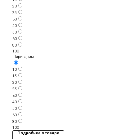
20
25
30
40
50
60
80
100
Ширина, мм
10
15
20
25
30
40
50
60
80
100
Подробнее о товаре