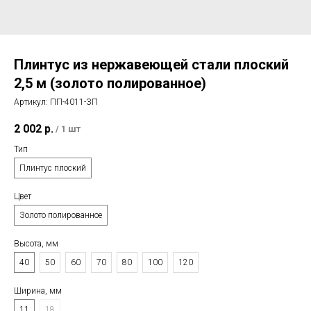
Плинтус из нержавеющей стали плоский
2,5 м (золото полированное)
Артикул:
ПП-4011-ЗП
2 002
р.
/
1 шт
Тип
Плинтус плоский
Цвет
Золото полированное
Высота, мм
40
50
60
70
80
100
120
Ширина, мм
11
18