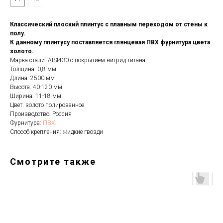
Классический плоский плинтус с плавным переходом от стены к
полу.
К данному плинтусу поставляется глянцевая ПВХ фурнитура цвета
золото.
Марка стали: AISI430 с покрытием нитрид титана
Толщина: 0,8 мм
Длина: 2500 мм
Высота: 40-120 мм
Ширина: 11-18 мм
Цвет: золото полированное
Производство: Россия
Фурнитура:
ПВХ
Способ крепления: жидкие гвозди
Смотрите также