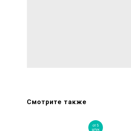
Смотрите также
от 5
штук