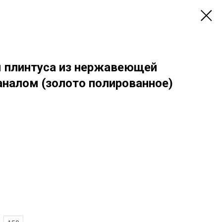
я плинтуса из нержавеющей
аналом (золото полированное)