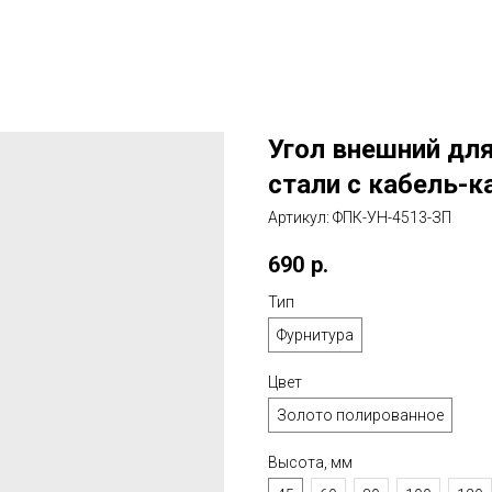
Угол внешний дл
стали с кабель-к
Артикул:
ФПК-УН-4513-ЗП
690
р.
Тип
Фурнитура
Цвет
Золото полированное
Высота, мм