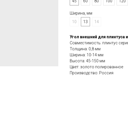
45
60
80
100
120
Ширина, мм
10
13
14
Угол внешний для плинтуса 
Совместимость: плинтус сери
Толщина: 0,8 мм
Ширина: 10-14 мм
Высота: 45-150 мм
Цвет: золото полированное
Производство: Россия