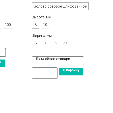
Золото розовое шлифованное
Высота, мм
100
8
10
Ширина, мм
8
10
15
20
Подробнее о товаре
у
В корзину