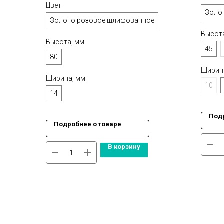
Цвет
Золо
Золото розовое шлифованное
Высот
Высота, мм
45
80
Ширин
Ширина, мм
10
14
Подр
Подробнее о товаре
В корзину