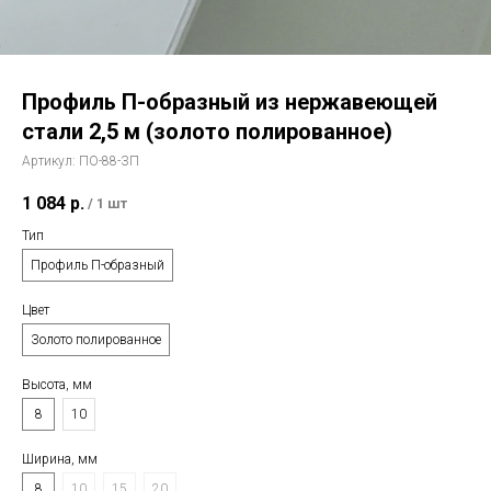
Профиль П-образный из нержавеющей
стали 2,5 м (золото полированное)
Артикул:
ПО-88-ЗП
1 084
р.
/
1 шт
Тип
Профиль П-образный
Цвет
Золото полированное
Высота, мм
8
10
Ширина, мм
8
10
15
20