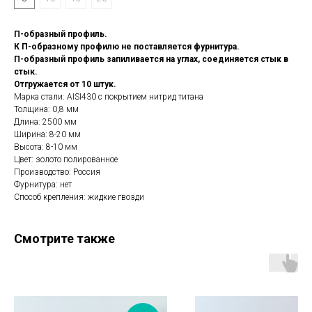
П-образный профиль.
К П-образному профилю не поставляется фурнитура.
П-образный профиль запиливается на углах, соединяется стык в
стык.
Отгружается от 10 штук.
Марка стали: AISI430 с покрытием нитрид титана
Толщина: 0,8 мм
Длина: 2500 мм
Ширина: 8-20 мм
Высота: 8-10 мм
Цвет: золото полированное
Производство: Россия
Фурнитура: нет
Способ крепления: жидкие гвозди
Смотрите также