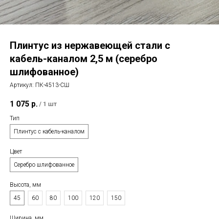
Плинтус из нержавеющей стали с
кабель-каналом 2,5 м (серебро
шлифованное)
Артикул:
ПК-4513-СШ
1 075
р.
/
1 шт
Тип
Плинтус с кабель-каналом
Цвет
Серебро шлифованное
Высота, мм
45
60
80
100
120
150
Ширина, мм