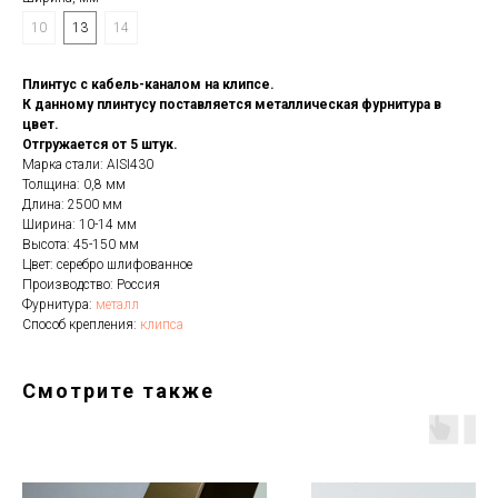
10
13
14
Плинтус с кабель-каналом на клипсе.
К данному плинтусу поставляется металлическая фурнитура в
цвет.
Отгружается от 5 штук.
Марка стали: AISI430
Толщина: 0,8 мм
Длина: 2500 мм
Ширина: 10-14 мм
Высота: 45-150 мм
Цвет: серебро шлифованное
Производство: Россия
Фурнитура:
металл
Способ крепления:
клипса
Смотрите также