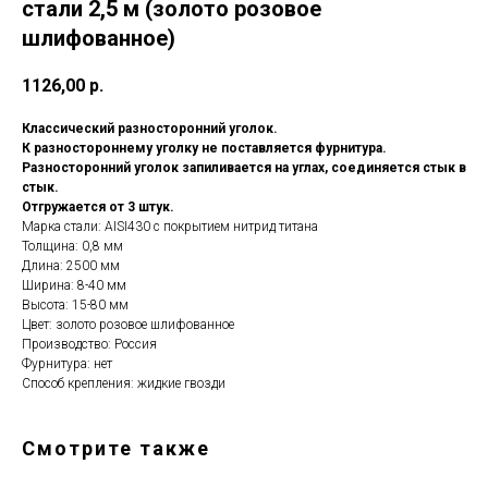
стали 2,5 м (золото розовое
шлифованное)
1126,00
р.
Классический разносторонний уголок.
К разностороннему уголку не поставляется фурнитура.
Разносторонний уголок запиливается на углах, соединяется стык в
стык.
Отгружается от 3 штук.
Марка стали: AISI430 с покрытием нитрид титана
Толщина: 0,8 мм
Длина: 2500 мм
Ширина: 8-40 мм
Высота: 15-80 мм
Цвет: золото розовое шлифованное
Производство: Россия
Фурнитура: нет
Способ крепления: жидкие гвозди
Смотрите также